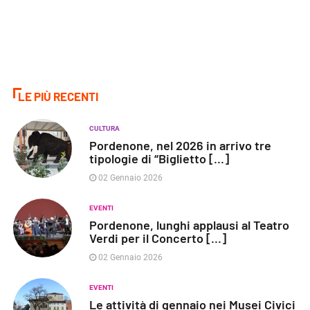
LE PIÙ RECENTI
CULTURA
Pordenone, nel 2026 in arrivo tre
tipologie di “Biglietto [...]
02 Gennaio 2026
EVENTI
Pordenone, lunghi applausi al Teatro
Verdi per il Concerto [...]
02 Gennaio 2026
EVENTI
Le attività di gennaio nei Musei Civici