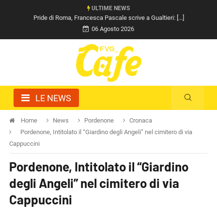
ULTIME NEWS
Pride di Roma, Francesca Pascale scrive a Gualtieri: [...]
06 Agosto 2026
LE NEWS
Home
News
Pordenone
Cronaca
Pordenone, Intitolato il “Giardino degli Angeli” nel cimitero di via
Cappuccini
Pordenone, Intitolato il “Giardino
degli Angeli” nel cimitero di via
Cappuccini