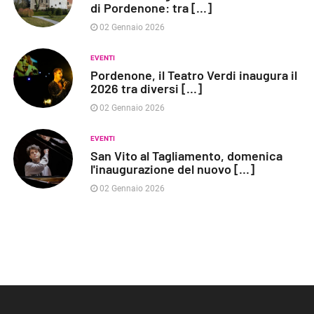
di Pordenone: tra [...]
02 Gennaio 2026
EVENTI
Pordenone, il Teatro Verdi inaugura il
2026 tra diversi [...]
02 Gennaio 2026
EVENTI
San Vito al Tagliamento, domenica
l'inaugurazione del nuovo [...]
02 Gennaio 2026