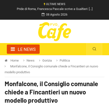
ULTIME NEWS
Pride di Roma, Francesca Pascale scrive a Gualtieri: [...]
08 Agosto 2026
LE NEWS
Home
News
Gorizia
Politica
Monfalcone, il Consiglio comunale chiede a Fincantieri un nuovo
modello produttivo
Monfalcone, il Consiglio comunale
chiede a Fincantieri un nuovo
modello produttivo