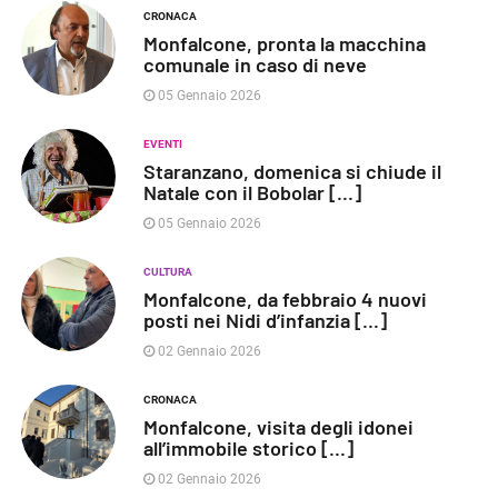
CRONACA
Monfalcone, pronta la macchina
comunale in caso di neve
05 Gennaio 2026
EVENTI
Staranzano, domenica si chiude il
Natale con il Bobolar [...]
05 Gennaio 2026
CULTURA
Monfalcone, da febbraio 4 nuovi
posti nei Nidi d’infanzia [...]
02 Gennaio 2026
CRONACA
Monfalcone, visita degli idonei
all’immobile storico [...]
02 Gennaio 2026