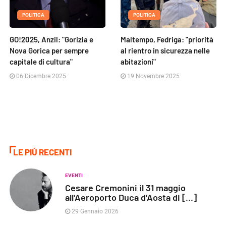
POLITICA
POLITICA
GO!2025, Anzil: "Gorizia e
Maltempo, Fedriga: "priorità
Nova Gorica per sempre
al rientro in sicurezza nelle
capitale di cultura"
abitazioni"
06 Dicembre 2025
19 Novembre 2025
LE PIÙ RECENTI
EVENTI
Cesare Cremonini il 31 maggio
all'Aeroporto Duca d'Aosta di [...]
29 Gennaio 2026