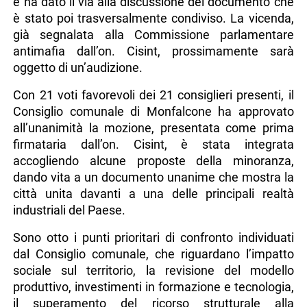
e ha dato il via alla discussione del documento che
è stato poi trasversalmente condiviso. La vicenda,
già segnalata alla Commissione parlamentare
antimafia dall’on. Cisint, prossimamente sarà
oggetto di un’audizione.
Con 21 voti favorevoli dei 21 consiglieri presenti, il
Consiglio comunale di Monfalcone ha approvato
all’unanimità la mozione, presentata come prima
firmataria dall’on. Cisint, è stata integrata
accogliendo alcune proposte della minoranza,
dando vita a un documento unanime che mostra la
città unita davanti a una delle principali realtà
industriali del Paese.
Sono otto i punti prioritari di confronto individuati
dal Consiglio comunale, che riguardano l’impatto
sociale sul territorio, la revisione del modello
produttivo, investimenti in formazione e tecnologia,
il superamento del ricorso strutturale alla