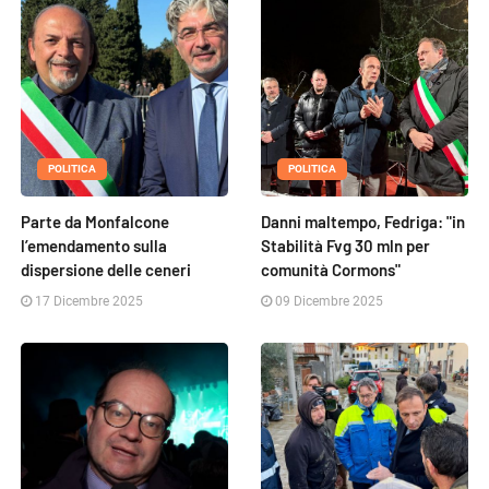
POLITICA
POLITICA
Parte da Monfalcone
Danni maltempo, Fedriga: "in
l’emendamento sulla
Stabilità Fvg 30 mln per
dispersione delle ceneri
comunità Cormons"
17 Dicembre 2025
09 Dicembre 2025