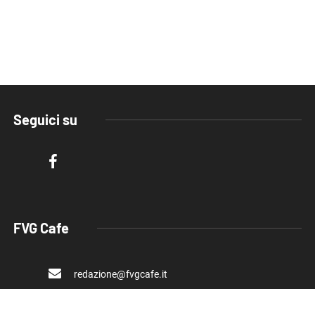
Seguici su
FVG Cafe
redazione@fvgcafe.it
commerciale@fvgcafe.it