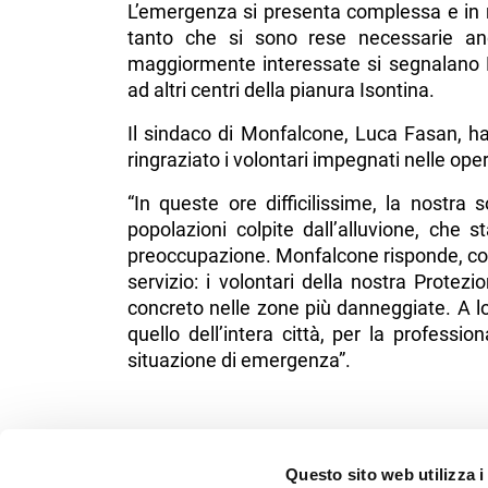
L’emergenza si presenta complessa e in ra
tanto che si sono rese necessarie anc
maggiormente interessate si segnalano 
ad altri centri della pianura Isontina.
Il sindaco di Monfalcone, Luca Fasan, h
ringraziato i volontari impegnati nelle oper
“In queste ore difficilissime, la nostra 
popolazioni colpite dall’alluvione, che
preoccupazione. Monfalcone risponde, com
servizio: i volontari della nostra Protez
concreto nelle zone più danneggiate. A lo
quello dell’intera città, per la professi
situazione di emergenza”.
Questo sito web utilizza i
NEWS DELLA STESSA CATEGORIA