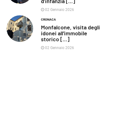
d’infanzia [...]
02 Gennaio 2026
CRONACA
Monfalcone, visita degli
idonei all’immobile
storico [...]
02 Gennaio 2026