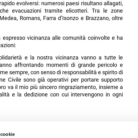
pido evolversi: numerosi paesi risultano allagati,
he evacuazioni tramite elicotteri. Tra le zone
Medea, Romans, Farra d’Isonzo e Brazzano, oltre
a espresso vicinanza alle comunità coinvolte e ha
azioni:
solidarietà e la nostra vicinanza vanno a tutte le
 stanno affrontando momenti di grande pericolo e
e sempre, con senso di responsabilità e spirito di
ione Civile sono già operativi per portare supporto
ro va il mio più sincero ringraziamento, insieme a
onalità e la dedizione con cui intervengono in ogni
 cookie