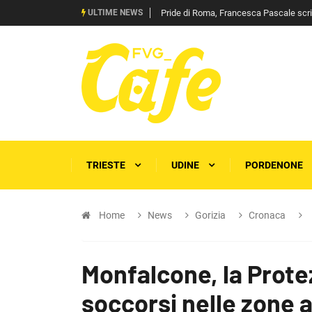
ULTIME NEWS
Pride di Roma, Francesca Pascale scrive 
TRIESTE
UDINE
PORDENONE
Home
News
Gorizia
Cronaca
Monfalcone, la Protez
soccorsi nelle zone 