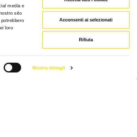
cial media e
nostro sito
Acconsenti ai selezionati
i potrebbero
ei loro
Rifiuta
Mostra dettagli