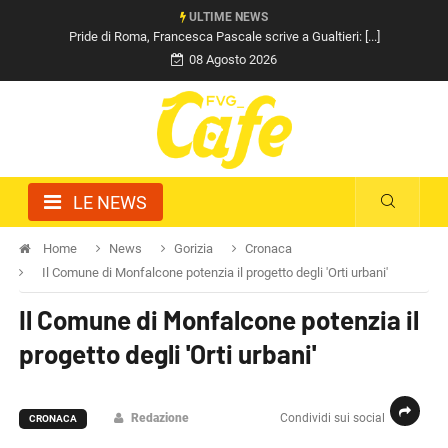
ULTIME NEWS
Pride di Roma, Francesca Pascale scrive a Gualtieri: [...]
08 Agosto 2026
LE NEWS
Home
News
Gorizia
Cronaca
Il Comune di Monfalcone potenzia il progetto degli 'Orti urbani'
Il Comune di Monfalcone potenzia il
progetto degli 'Orti urbani'
Redazione
Condividi sui social
CRONACA