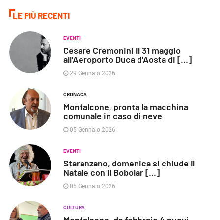
LE PIÙ RECENTI
EVENTI
Cesare Cremonini il 31 maggio
all'Aeroporto Duca d'Aosta di [...]
29 Gennaio 2026
CRONACA
Monfalcone, pronta la macchina
comunale in caso di neve
05 Gennaio 2026
EVENTI
Staranzano, domenica si chiude il
Natale con il Bobolar [...]
05 Gennaio 2026
CULTURA
Monfalcone, da febbraio 4 nuovi