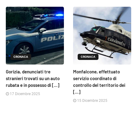
CRONACA
CRONACA
Gorizia, denunciati tre
Monfalcone, effettuato
stranieri trovati su un auto
servizio coordinato di
rubata e in possesso di [...]
controllo del territorio dei
[...]
17 Dicembre 2025
15 Dicembre 2025