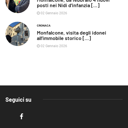
posti nei Nidi d’infanzia [...]
02 Gennaio 2026
CRONACA
Monfalcone, visita degli idonei
all’immobile storico [...]
02 Gennaio 2026
Seguici su